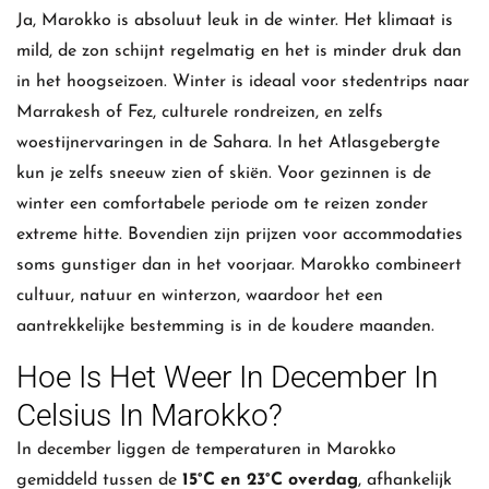
Ja, Marokko is absoluut leuk in de winter. Het klimaat is
mild, de zon schijnt regelmatig en het is minder druk dan
in het hoogseizoen. Winter is ideaal voor stedentrips naar
Marrakesh of Fez, culturele rondreizen, en zelfs
woestijnervaringen in de Sahara. In het Atlasgebergte
kun je zelfs sneeuw zien of skiën. Voor gezinnen is de
winter een comfortabele periode om te reizen zonder
extreme hitte. Bovendien zijn prijzen voor accommodaties
soms gunstiger dan in het voorjaar. Marokko combineert
cultuur, natuur en winterzon, waardoor het een
aantrekkelijke bestemming is in de koudere maanden.
Hoe Is Het Weer In December In
Celsius In Marokko?
In december liggen de temperaturen in Marokko
gemiddeld tussen de
15°C en 23°C overdag
, afhankelijk