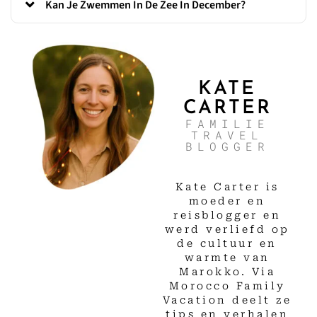
Kan Je Zwemmen In De Zee In December?
KATE
CARTER
FAMILIE
TRAVEL
BLOGGER
Kate Carter is
moeder en
reisblogger en
werd verliefd op
de cultuur en
warmte van
Marokko. Via
Morocco Family
Vacation deelt ze
tips en verhalen