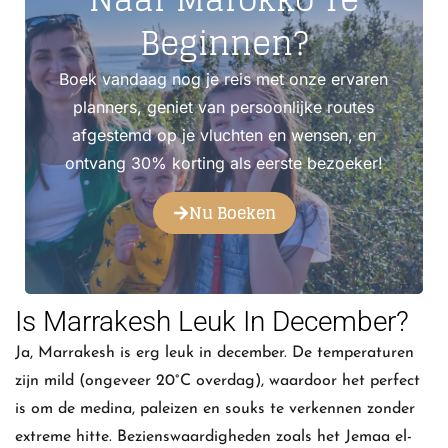
Beginnen?
Boek vandaag nog je reis met onze ervaren
planners, geniet van persoonlijke routes
afgestemd op je vluchten en wensen, en
ontvang 30% korting als eerste bezoeker!
Nu Boeken
Is Marrakesh Leuk In December?
Ja, Marrakesh is erg leuk in december. De temperaturen
zijn mild (ongeveer 20°C overdag), waardoor het perfect
is om de medina, paleizen en souks te verkennen zonder
extreme hitte. Bezienswaardigheden zoals het Jemaa el-