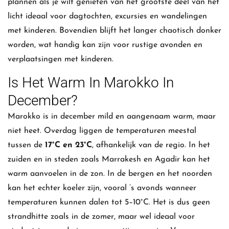
plannen als je wilt genieten van het grootste deel van het
licht ideaal voor dagtochten, excursies en wandelingen
met kinderen. Bovendien blijft het langer chaotisch donker
worden, wat handig kan zijn voor rustige avonden en
verplaatsingen met kinderen.
Is Het Warm In Marokko In
December?
Marokko is in december mild en aangenaam warm, maar
niet heet. Overdag liggen de temperaturen meestal
tussen de
17°C en 23°C
, afhankelijk van de regio. In het
zuiden en in steden zoals Marrakesh en Agadir kan het
warm aanvoelen in de zon. In de bergen en het noorden
kan het echter koeler zijn, vooral ’s avonds wanneer
temperaturen kunnen dalen tot 5–10°C. Het is dus geen
strandhitte zoals in de zomer, maar wel ideaal voor