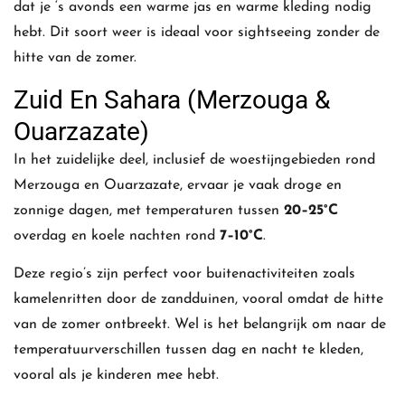
dat je ‘s avonds een warme jas en warme kleding nodig
hebt. Dit soort weer is ideaal voor sightseeing zonder de
hitte van de zomer.
Zuid En Sahara (Merzouga &
Ouarzazate)
In het zuidelijke deel, inclusief de woestijngebieden rond
Merzouga en Ouarzazate, ervaar je vaak droge en
zonnige dagen, met temperaturen tussen
20–25°C
overdag en koele nachten rond
7–10°C
.
Deze regio’s zijn perfect voor buitenactiviteiten zoals
kamelenritten door de zandduinen, vooral omdat de hitte
van de zomer ontbreekt. Wel is het belangrijk om naar de
temperatuurverschillen tussen dag en nacht te kleden,
vooral als je kinderen mee hebt.