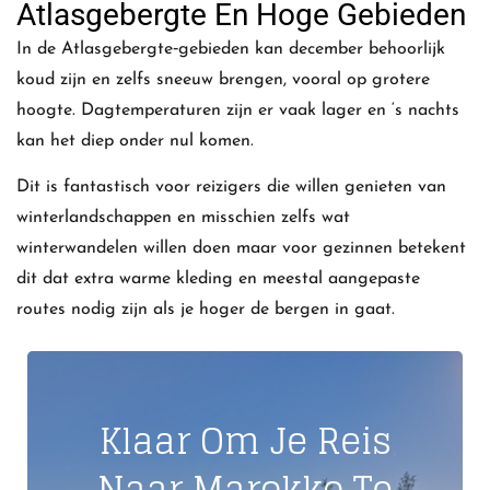
Atlasgebergte En Hoge Gebieden
In de Atlasgebergte‑gebieden kan december behoorlijk
koud zijn en zelfs sneeuw brengen, vooral op grotere
hoogte. Dagtemperaturen zijn er vaak lager en ‘s nachts
kan het diep onder nul komen.
Dit is fantastisch voor reizigers die willen genieten van
winterlandschappen en misschien zelfs wat
winterwandelen willen doen maar voor gezinnen betekent
dit dat extra warme kleding en meestal aangepaste
routes nodig zijn als je hoger de bergen in gaat.
Klaar Om Je Reis
Naar Marokko Te