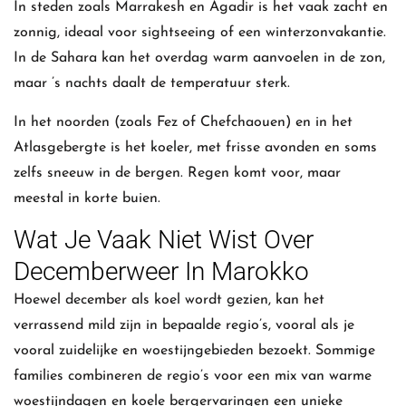
In steden zoals Marrakesh en Agadir is het vaak zacht en
zonnig, ideaal voor sightseeing of een winterzonvakantie.
In de Sahara kan het overdag warm aanvoelen in de zon,
maar ’s nachts daalt de temperatuur sterk.
In het noorden (zoals Fez of Chefchaouen) en in het
Atlasgebergte is het koeler, met frisse avonden en soms
zelfs sneeuw in de bergen. Regen komt voor, maar
meestal in korte buien.
Wat Je Vaak Niet Wist Over
Decemberweer In Marokko
Hoewel december als koel wordt gezien, kan het
verrassend mild zijn in bepaalde regio’s, vooral als je
vooral zuidelijke en woestijngebieden bezoekt. Sommige
families combineren de regio’s voor een mix van warme
woestijndagen en koele bergervaringen een unieke