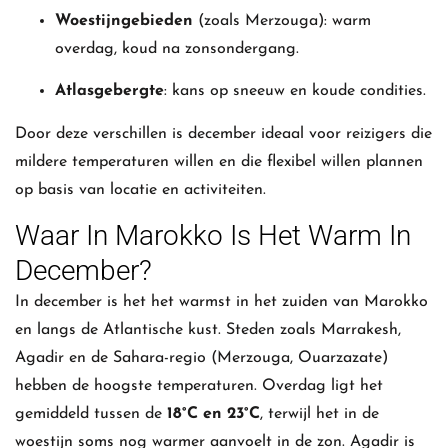
Woestijngebieden
(zoals Merzouga): warm
overdag, koud na zonsondergang.
Atlasgebergte
: kans op sneeuw en koude condities.
Door deze verschillen is december ideaal voor reizigers die
mildere temperaturen willen en die flexibel willen plannen
op basis van locatie en activiteiten.
Waar In Marokko Is Het Warm In
December?
In december is het het warmst in het zuiden van Marokko
en langs de Atlantische kust. Steden zoals Marrakesh,
Agadir en de Sahara-regio (Merzouga, Ouarzazate)
hebben de hoogste temperaturen. Overdag ligt het
gemiddeld tussen de
18°C en 23°C
, terwijl het in de
woestijn soms nog warmer aanvoelt in de zon. Agadir is