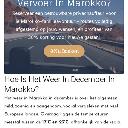
Vervoer In Marokko?
Reserveer een betrouwbare privéchauffeur voor
je Marokko-familieavontuur – routes volledig
afgestemd op jouw wensen, en profiteer van
30% korting voor nieuwe gasten!
Nu Boeken
Hoe Is Het Weer In December In
Marokko?
Het weer in Marokko in december is over het algemeen
mild, zonnig en aangenaam, vooral vergeleken met veel
Europese landen. Overdag liggen de temperaturen
meestal tussen de
17°C en 23°C
, afhankelijk van de regio.