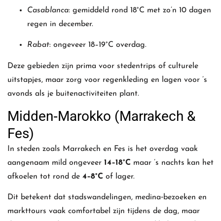
Casablanca
: gemiddeld rond 18°C met zo’n 10 dagen
regen in december.
Rabat
: ongeveer 18–19°C overdag.
Deze gebieden zijn prima voor stedentrips of culturele
uitstapjes, maar zorg voor regenkleding en lagen voor ’s
avonds als je buitenactiviteiten plant.
Midden‑Marokko (Marrakech &
Fes)
In steden zoals Marrakech en Fes is het overdag vaak
aangenaam mild ongeveer
14–18°C
maar ’s nachts kan het
afkoelen tot rond de
4–8°C
of lager.
Dit betekent dat stadswandelingen, medina‑bezoeken en
markttours vaak comfortabel zijn tijdens de dag, maar