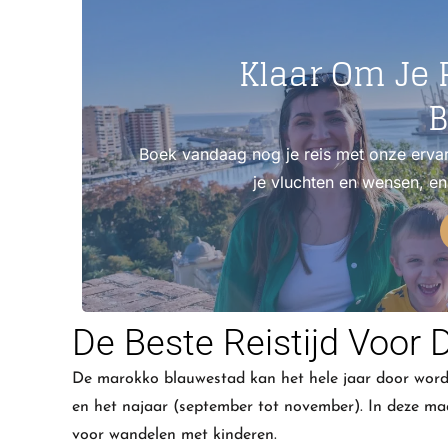
Klaar Om Je 
B
Boek vandaag nog je reis met onze ervar
je vluchten en wensen, e
De Beste Reistijd Voor
De marokko blauwestad kan het hele jaar door worde
en het najaar (september tot november). In deze ma
voor wandelen met kinderen.