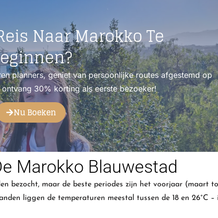
Reis Naar Marokko Te
eginnen?
en planners, geniet van persoonlijke routes afgestemd op
n ontvang 30% korting als eerste bezoeker!
Nu Boeken
 De Marokko Blauwestad
n bezocht, maar de beste periodes zijn het voorjaar (maart to
anden liggen de temperaturen meestal tussen de 18 en 26°C – 