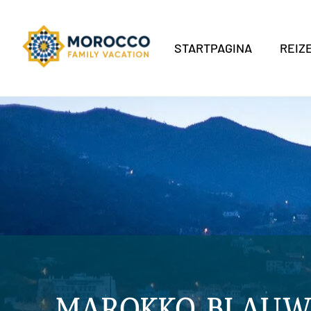
STARTPAGINA
REIZ
MAROKKO BLAUW