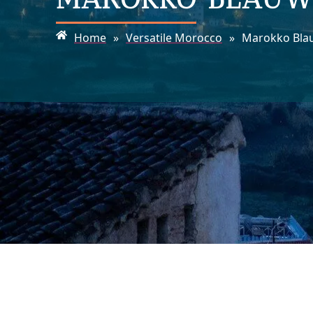
Home
»
Versatile Morocco
»
Marokko Blau