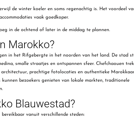
rwijl de winter koeler en soms regenachtig is. Het voordeel va
en accommodaties vaak goedkoper.
oeg in de ochtend of later in de middag te plannen.
In Marokko?
egen in het Rifgebergte in het noorden van het land. De stad s
edina, smalle straatjes en ontspannen sfeer. Chefchaouen trek
 architectuur, prachtige fotolocaties en authentieke Marokkaa
 kunnen bezoekers genieten van lokale markten, traditionele
n.
kko Blauwestad?
 bereikbaar vanuit verschillende steden: