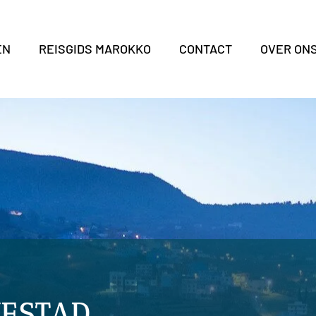
EN
REISGIDS MAROKKO
CONTACT
OVER ON
ESTAD