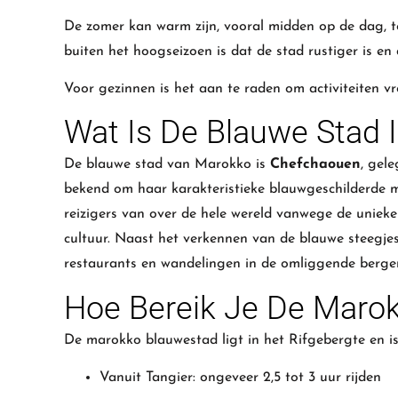
De zomer kan warm zijn, vooral midden op de dag, te
buiten het hoogseizoen is dat de stad rustiger is 
Voor gezinnen is het aan te raden om activiteiten vr
Wat Is De Blauwe Stad 
De blauwe stad van Marokko is
Chefchaouen
, gel
bekend om haar karakteristieke blauwgeschilderde m
reizigers van over de hele wereld vanwege de unieke
cultuur. Naast het verkennen van de blauwe steegjes
restaurants en wandelingen in de omliggende berge
Hoe Bereik Je De Maro
De marokko blauwestad ligt in het Rifgebergte en is
Vanuit
Tangier
: ongeveer 2,5 tot 3 uur rijden