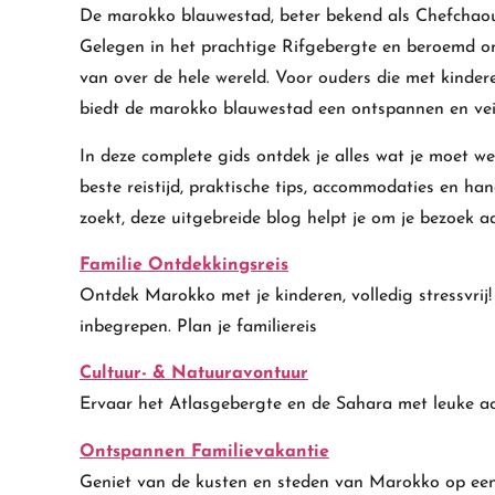
De marokko blauwestad, beter bekend als
Chefchao
Gelegen in het prachtige Rifgebergte en beroemd om 
van over de hele wereld. Voor ouders die met kindere
biedt de marokko blauwestad een ontspannen en veil
In deze complete gids ontdek je alles wat je moet w
beste reistijd, praktische tips, accommodaties en ha
zoekt, deze uitgebreide blog helpt je om je bezoek 
Familie Ontdekkingsreis
Ontdek Marokko met je kinderen, volledig stressvrij! 
inbegrepen. Plan je familiereis
Cultuur- & Natuuravontuur
Ervaar het Atlasgebergte en de Sahara met leuke ac
Ontspannen Familievakantie
Geniet van de kusten en steden van Marokko op een 