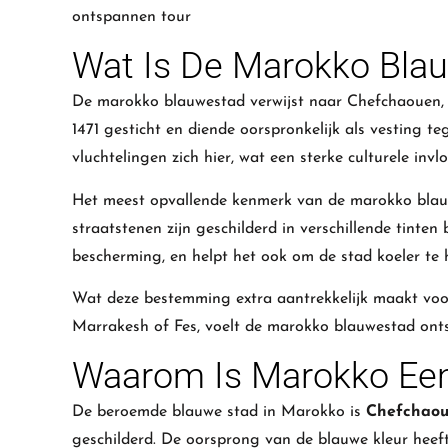
ontspannen tour
Wat Is De Marokko Bla
De marokko blauwestad verwijst naar
Chefchaouen
1471 gesticht en diende oorspronkelijk als vesting t
vluchtelingen zich hier, wat een sterke culturele invl
Het meest opvallende kenmerk van de marokko blauwes
straatstenen zijn geschilderd in verschillende tinten
bescherming, en helpt het ook om de stad koeler te
Wat deze bestemming extra aantrekkelijk maakt voor g
Marrakesh
of
Fes
, voelt de marokko blauwestad onts
Waarom Is Marokko Een
De beroemde blauwe stad in Marokko is
Chefchao
geschilderd. De oorsprong van de blauwe kleur heeft