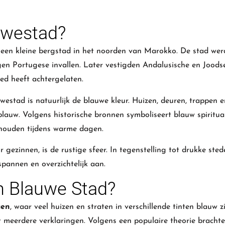
uwestad?
, een kleine bergstad in het noorden van Marokko. De stad wer
egen Portugese invallen. Later vestigden Andalusische en Joods
oed heeft achtergelaten.
tad is natuurlijk de blauwe kleur. Huizen, deuren, trappen en
 blauw. Volgens historische bronnen symboliseert blauw spiritual
 houden tijdens warme dagen.
ezinnen, is de rustige sfeer. In tegenstelling tot drukke sted
pannen en overzichtelijk aan.
 Blauwe Stad?
uen
, waar veel huizen en straten in verschillende tinten blauw z
 meerdere verklaringen. Volgens een populaire theorie bracht