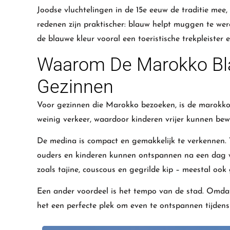
Joodse vluchtelingen in de 15e eeuw de traditie mee,
redenen zijn praktischer: blauw helpt muggen te we
de blauwe kleur vooral een toeristische trekpleister 
Waarom De Marokko Bla
Gezinnen
Voor gezinnen die Marokko bezoeken, is de marokko b
weinig verkeer, waardoor kinderen vrijer kunnen bew
De medina is compact en gemakkelijk te verkennen.
ouders en kinderen kunnen ontspannen na een dag 
zoals tajine, couscous en gegrilde kip – meestal ook 
Een ander voordeel is het tempo van de stad. Omdat 
het een perfecte plek om even te ontspannen tijden