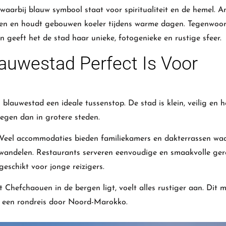
 waarbij blauw symbool staat voor spiritualiteit en de hemel. A
ren en houdt gebouwen koeler tijdens warme dagen. Tegenwoor
en geeft het de stad haar unieke, fotogenieke en rustige sfeer.
uwestad Perfect Is Voor
lauwestad een ideale tussenstop. De stad is klein, veilig en h
egen dan in grotere steden.
 Veel accommodaties bieden familiekamers en dakterrassen wa
wandelen. Restaurants serveren eenvoudige en smaakvolle ger
geschikt voor jonge reizigers.
Chefchaouen in de bergen ligt, voelt alles rustiger aan. Dit 
s een rondreis door Noord-Marokko.