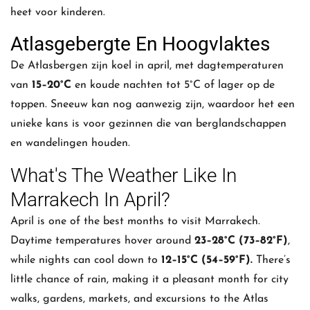
heet voor kinderen.
Atlasgebergte En Hoogvlaktes
De Atlasbergen zijn koel in april, met dagtemperaturen
van
15–20°C
en koude nachten tot 5°C of lager op de
toppen. Sneeuw kan nog aanwezig zijn, waardoor het een
unieke kans is voor gezinnen die van berglandschappen
en wandelingen houden.
What's The Weather Like In
Marrakech In April?
April is one of the best months to visit Marrakech.
Daytime temperatures hover around
23–28°C (73–82°F)
,
while nights can cool down to
12–15°C (54–59°F).
There’s
little chance of rain, making it a pleasant month for city
walks, gardens, markets, and excursions to the Atlas