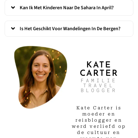
Kan Ik Met Kinderen Naar De Sahara In April?
Is Het Geschikt Voor Wandelingen In De Bergen?
KATE
CARTER
FAMILIE
TRAVEL
BLOGGER
Kate Carter is
moeder en
reisblogger en
werd verliefd op
de cultuur en