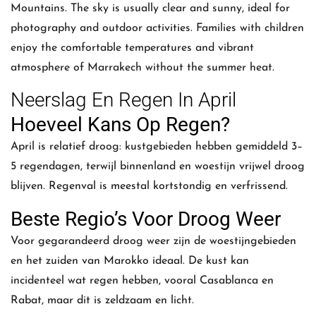
Mountains. The sky is usually clear and sunny, ideal for
photography and outdoor activities. Families with children
enjoy the comfortable temperatures and vibrant
atmosphere of Marrakech without the summer heat.
Neerslag En Regen In April
Hoeveel Kans Op Regen?
April is relatief droog: kustgebieden hebben gemiddeld 3–
5 regendagen, terwijl binnenland en woestijn vrijwel droog
blijven. Regenval is meestal kortstondig en verfrissend.
Beste Regio’s Voor Droog Weer
Voor gegarandeerd droog weer zijn de woestijngebieden
en het zuiden van Marokko ideaal. De kust kan
incidenteel wat regen hebben, vooral Casablanca en
Rabat, maar dit is zeldzaam en licht.