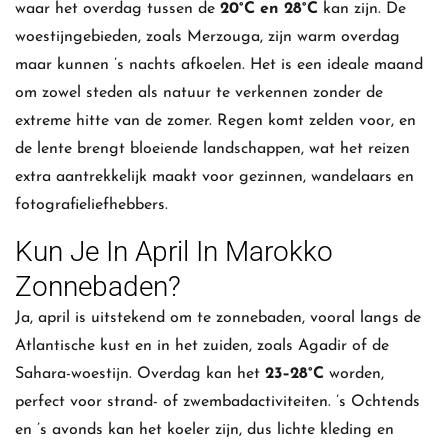
waar het overdag tussen de
20°C en 28°C
kan zijn. De
woestijngebieden, zoals Merzouga, zijn warm overdag
maar kunnen ’s nachts afkoelen. Het is een ideale maand
om zowel steden als natuur te verkennen zonder de
extreme hitte van de zomer. Regen komt zelden voor, en
de lente brengt bloeiende landschappen, wat het reizen
extra aantrekkelijk maakt voor gezinnen, wandelaars en
fotografieliefhebbers.
Kun Je In April In Marokko
Zonnebaden?
Ja, april is uitstekend om te zonnebaden, vooral langs de
Atlantische kust en in het zuiden, zoals Agadir of de
Sahara-woestijn. Overdag kan het
23–28°C
worden,
perfect voor strand- of zwembadactiviteiten. ’s Ochtends
en ’s avonds kan het koeler zijn, dus lichte kleding en