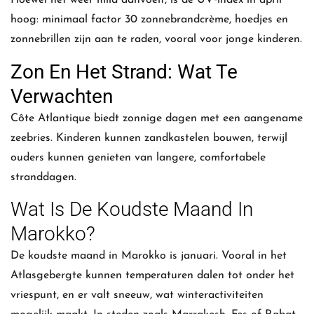
Hoewel het weer mild aanvoelt, is de UV‑index in april
hoog: minimaal factor 30 zonnebrandcrème, hoedjes en
zonnebrillen zijn aan te raden, vooral voor jonge kinderen.
Zon En Het Strand: Wat Te
Verwachten
Côte Atlantique biedt zonnige dagen met een aangename
zeebries. Kinderen kunnen zandkastelen bouwen, terwijl
ouders kunnen genieten van langere, comfortabele
stranddagen.
Wat Is De Koudste Maand In
Marokko?
De koudste maand in Marokko is januari. Vooral in het
Atlasgebergte kunnen temperaturen dalen tot onder het
vriespunt, en er valt sneeuw, wat winteractiviteiten