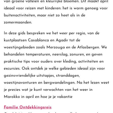
van groene valleien en kleurrijke bloemen. Dit maakt april
ideaal voor reizen met kinderen: het is warm genoeg voor
buitenactiviteiten, maar niet zo heet als in de
zomermaanden.
In deze gids bespreken we het weer per regio, van de
kustplaatsen Casablanca en Agadir tot de
woestijngebieden zoals Merzouga en de Atlasbergen. We
behandelen temperaturen, neerslag, zonuren, en geven
praktische tips voor ouders over kleding, activiteiten en
excursies. Ook ontdek je welke gebieden ideaal zijn voor
gezinsvriendelijke uitstapjes, stranddagen,
woestijnavonturen en bergwandelingen. Na het lezen weet
je precies wat je kunt verwachten van het weer in
Marokko in april en hoe je je vakantie
Familie Ontdekkingsreis