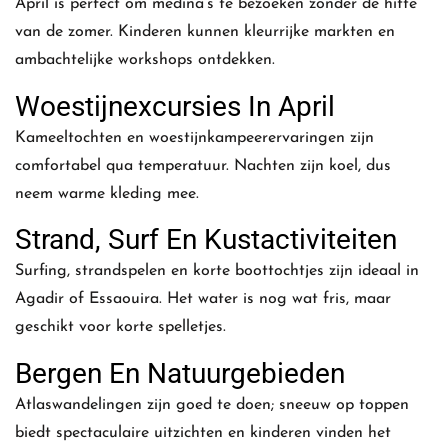
April is perfect om medina’s te bezoeken zonder de hitte
van de zomer. Kinderen kunnen kleurrijke markten en
ambachtelijke workshops ontdekken.
Woestijnexcursies In April
Kameeltochten en woestijnkampeerervaringen zijn
comfortabel qua temperatuur. Nachten zijn koel, dus
neem warme kleding mee.
Strand, Surf En Kustactiviteiten
Surfing, strandspelen en korte boottochtjes zijn ideaal in
Agadir of Essaouira. Het water is nog wat fris, maar
geschikt voor korte spelletjes.
Bergen En Natuurgebieden
Atlaswandelingen zijn goed te doen; sneeuw op toppen
biedt spectaculaire uitzichten en kinderen vinden het