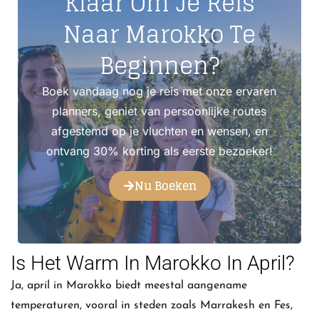
Klaar Om Je Reis
Naar Marokko Te
Beginnen?
Boek vandaag nog je reis met onze ervaren
planners, geniet van persoonlijke routes
afgestemd op je vluchten en wensen, en
ontvang 30% korting als eerste bezoeker!
Nu Boeken
Is Het Warm In Marokko In April?
Ja, april in Marokko biedt meestal aangename
temperaturen, vooral in steden zoals Marrakesh en Fes,