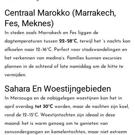
Centraal Marokko (Marrakech,
Fes, Meknes)
In steden zoals Marrakech en Fes liggen de
dagtemperaturen tussen
22–28°C
, terwijl het ’s nachts kan
afkoelen naar 12–16°C. Perfect voor stadswandelingen en
het verkennen van medina’s. Families kunnen excursies
plannen in de ochtend of late namiddag om de hitte te
vermijden.
Sahara En Woestijngebieden
In Merzouga en de nabijgelegen woestijnen kan het in
april overdag
tot 30°C
worden, maar de nachten zijn koel,
rond de 12–15°C. Woestijntochten zijn ideaal in deze
maand: het is warm genoeg om te genieten van
zonsondergangen en kamelentochten, maar niet extreem