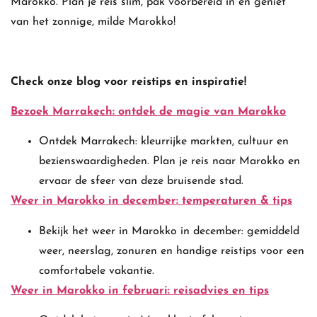
Marokko. Plan je reis slim, pak voorbereid in en geniet
van het zonnige, milde Marokko!
Check onze blog voor reistips en inspiratie!
Bezoek Marrakech: ontdek de magie van Marokko
Ontdek Marrakech: kleurrijke markten, cultuur en
bezienswaardigheden. Plan je reis naar Marokko en
ervaar de sfeer van deze bruisende stad.
Weer in Marokko in december: temperaturen & tips
Bekijk het weer in Marokko in december: gemiddeld
weer, neerslag, zonuren en handige reistips voor een
comfortabele vakantie.
Weer in Marokko in februari: reisadvies en tips