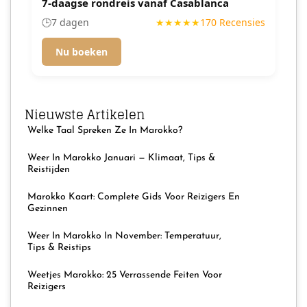
7-daagse rondreis vanaf Casablanca
🕒
7 dagen
★★★★★
170 Recensies
Nu boeken
Nieuwste Artikelen
Welke Taal Spreken Ze In Marokko?
Weer In Marokko Januari — Klimaat, Tips &
Reistijden
Marokko Kaart: Complete Gids Voor Reizigers En
Gezinnen
Weer In Marokko In November: Temperatuur,
Tips & Reistips
Weetjes Marokko: 25 Verrassende Feiten Voor
Reizigers