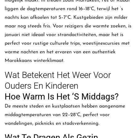
mogelijk maakt. In steden zoals Marrakesh, Fes of Rabat
liggen de dagtemperaturen rond 16–18°C, terwijl het ’s
nachts kan afkoelen tot 5–7°C. Kustgebieden zijn milder
maar nog steeds fris. Voor reizigers die warmte zoeken, is
januari niet ideaal voor strandactiviteiten, maar het is
perfect voor rustige culturele trips, woestijnexcursies met
warme nachten en het ervaren van een authentiek
Marokkaans winterklimaat.
Wat Betekent Het Weer Voor
Ouders En Kinderen
Hoe Warm Is Het ‘s Middags?
De meeste steden en kustplaatsen hebben aangename
middagtemperaturen van 22–28°C, perfect voor
wandelingen, picknicks en stadsverkenning.
Wat Te Dragen Als Gezin