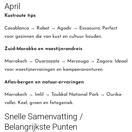
April
Kustroute tips
Casablanca → Rabat → Agadir → Essaouira. Perfect
voor gezinnen die van kust en cultuur houden.
Zuid‑Marokko en woestijnrondreis
Marrakech → Ouarzazate → Merzouga → Zagora. Ideaal
voor woestijnervaringen en kampeeravonturen.
Atlas‑bergen en natuur‑ervaringen
Marrakech → Imlil → Toubkal National Park → Ourika-
vallei. Koel, groen en fotogeniek.
Snelle Samenvatting /
Belangrijkste Punten