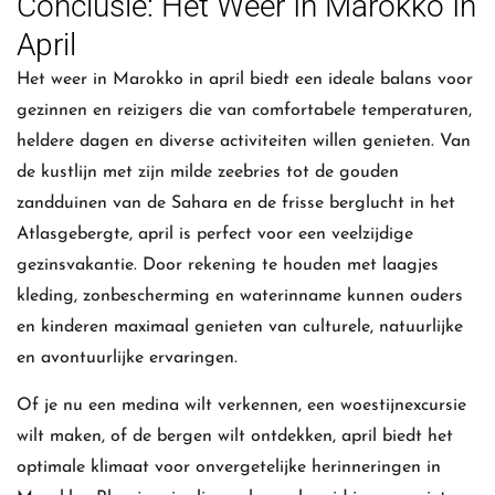
Conclusie: Het Weer In Marokko In
April
Het weer in Marokko in april biedt een ideale balans voor
gezinnen en reizigers die van comfortabele temperaturen,
heldere dagen en diverse activiteiten willen genieten. Van
de kustlijn met zijn milde zeebries tot de gouden
zandduinen van de Sahara en de frisse berglucht in het
Atlasgebergte, april is perfect voor een veelzijdige
gezinsvakantie. Door rekening te houden met laagjes
kleding, zonbescherming en waterinname kunnen ouders
en kinderen maximaal genieten van culturele, natuurlijke
en avontuurlijke ervaringen.
Of je nu een medina wilt verkennen, een woestijnexcursie
wilt maken, of de bergen wilt ontdekken, april biedt het
optimale klimaat voor onvergetelijke herinneringen in