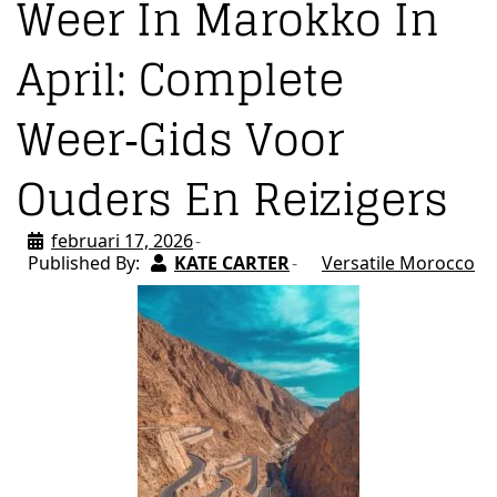
Weer In Marokko In
April: Complete
Weer‑gids Voor
Ouders En Reizigers
februari 17, 2026
Published By:
KATE CARTER
Versatile Morocco